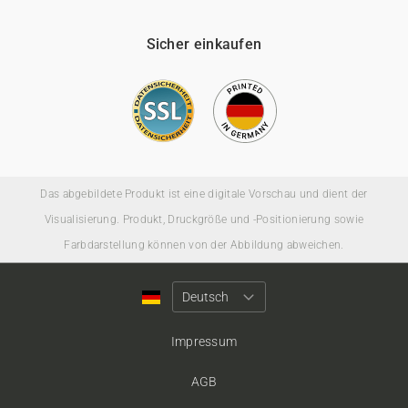
Sicher einkaufen
Das abgebildete Produkt ist eine digitale Vorschau und dient der
Visualisierung. Produkt, Druckgröße und -Positionierung sowie
Farbdarstellung können von der Abbildung abweichen.
Impressum
AGB