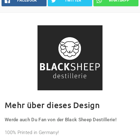
FACEBOOK
TWITTER
WHATSAPP
Mehr über dieses Design
Werde auch Du Fan von der Black Sheep Destillerie!
100% Printed in Germany!