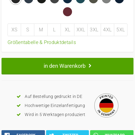
XS
S
M
L
XL
XXL
3XL
4XL
5XL
Größentabelle & Produktdetails
in den Warenkorb
Auf Bestellung gedruckt in DE
Hochwertige Einzelanfertigung
Wird in 5 Werktagen produziert