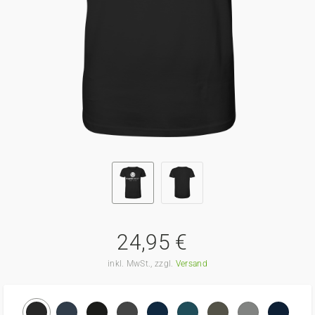
24,95 €
inkl. MwSt., zzgl.
Versand