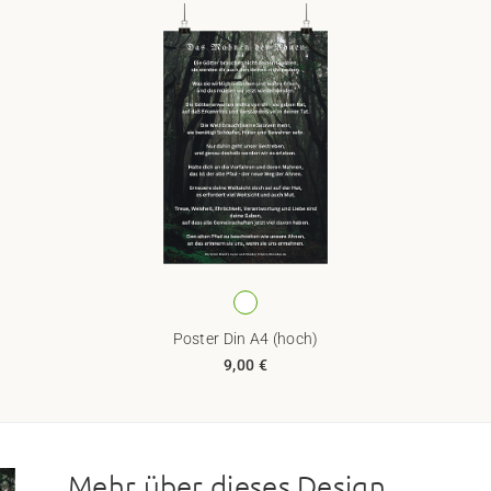
Poster Din A4 (hoch)
9,00 €
Mehr über dieses Design