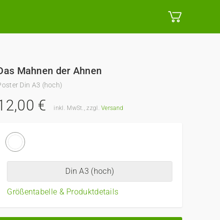
Das Mahnen der Ahnen
Poster Din A3 (hoch)
12,00 €
inkl. MwSt., zzgl.
Versand
Din A3 (hoch)
Größentabelle & Produktdetails