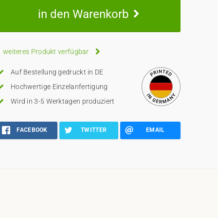
in den Warenkorb
1 weiteres Produkt verfügbar
Auf Bestellung gedruckt in DE
Hochwertige Einzelanfertigung
Wird in 3-5 Werktagen produziert
FACEBOOK
TWITTER
EMAIL