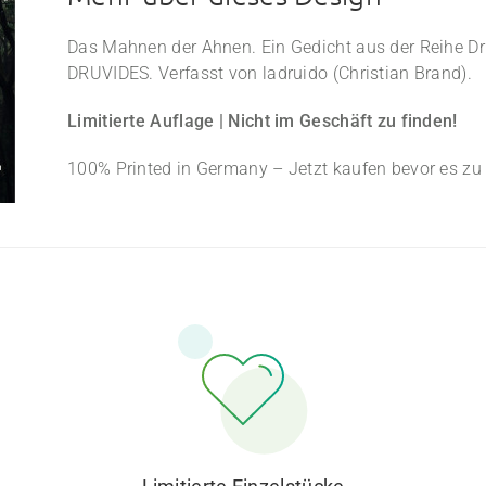
Das Mahnen der Ahnen. Ein Gedicht aus der Reihe D
DRUVIDES. Verfasst von ladruido (Christian Brand).
Limitierte Auflage | Nicht im Geschäft zu finden!
100% Printed in Germany – Jetzt kaufen bevor es zu s