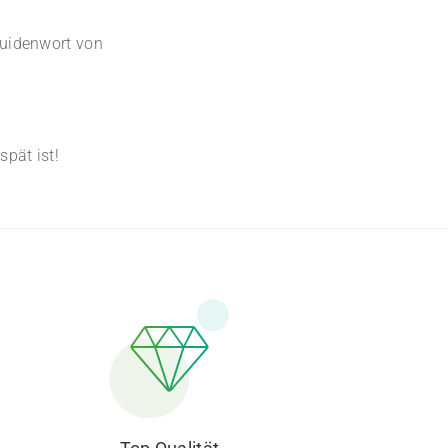
ruidenwort von
pät ist!