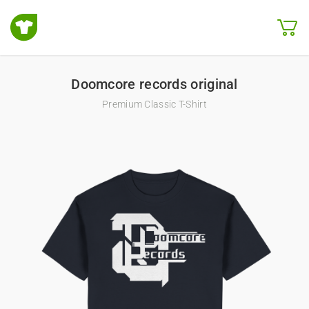
Doomcore records original
Premium Classic T-Shirt