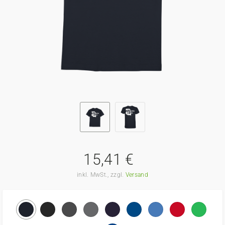
15,41 €
inkl. MwSt., zzgl.
Versand