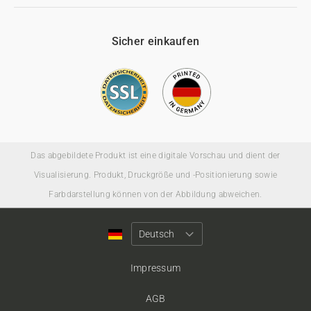
Sicher einkaufen
Das abgebildete Produkt ist eine digitale Vorschau und dient der
Visualisierung. Produkt, Druckgröße und -Positionierung sowie
Farbdarstellung können von der Abbildung abweichen.
Impressum
AGB