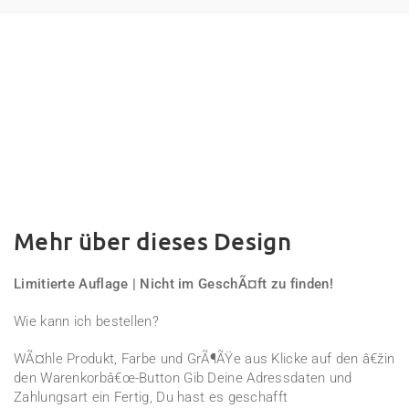
Mehr über dieses Design
Limitierte Auflage | Nicht im GeschÃ¤ft zu finden!
Wie kann ich bestellen?
WÃ¤hle Produkt, Farbe und GrÃ¶ÃŸe aus Klicke auf den â€žin
den Warenkorbâ€œ-Button Gib Deine Adressdaten und
Zahlungsart ein Fertig, Du hast es geschafft