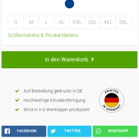
S
M
L
XL
XXL
3XL
4XL
5XL
Größentabelle & Produktdetails
in den Warenkorb
Auf Bestellung gedruckt in DE
Hochwertige Einzelanfertigung
Wird in 3-5 Werktagen produziert
FACEBOOK
TWITTER
WHATSAPP