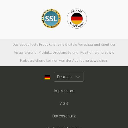
Das abgebildete Produkt ist eine digitale Vorschau und dient der
Visualisierung. Produkt, Druckgröße und -Positionierung sowie
Farbdarstellung können von der Abbildung abweichen.
Impressum
AGB
Datenschutz