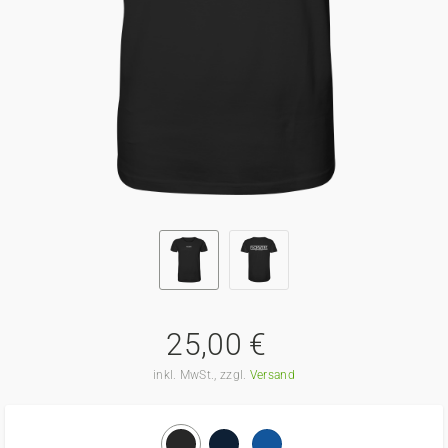
25,00 €
inkl. MwSt., zzgl.
Versand