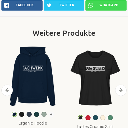
FACEBOOK
TWITTER
WHATSAPP
Weitere Produkte
Organic Hoodie
Ladies Organic Shirt