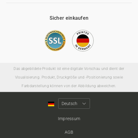
Sicher einkaufen
Das abgebildete Produkt ist eine digitale Vorschau und dient der
Visualisierung. Produkt, Druckgröße und -Positionierung sowie
Farbdarstellung können von der Abbildung abweichen.
Impressum
AGB