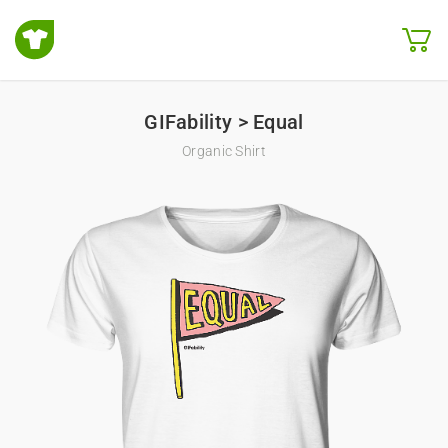
GIFability > Equal
Organic Shirt