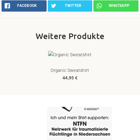
FACEBOOK
TWITTER
WHATSAPP
Weitere Produkte
Organic Sweatshirt
44,95 €