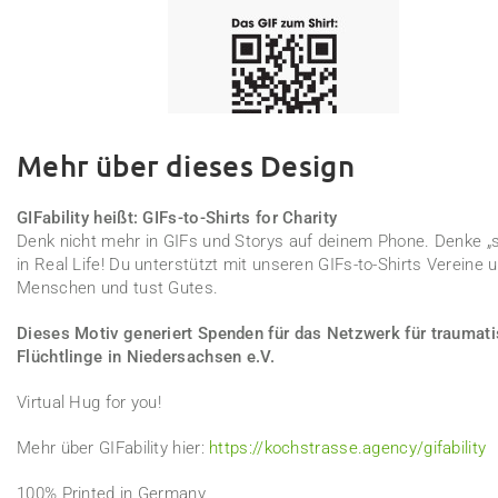
Mehr über dieses Design
GIFability heißt: GIFs-to-Shirts for Charity
Denk nicht mehr in GIFs und Storys auf deinem Phone. Denke „s
in Real Life! Du unterstützt mit unseren GIFs-to-Shirts Vereine 
Menschen und tust Gutes.
Dieses Motiv generiert Spenden für das Netzwerk für traumati
Flüchtlinge in Niedersachsen e.V.
Virtual Hug for you!
Mehr über GIFability hier:
https://kochstrasse.agency/gifability
100% Printed in Germany