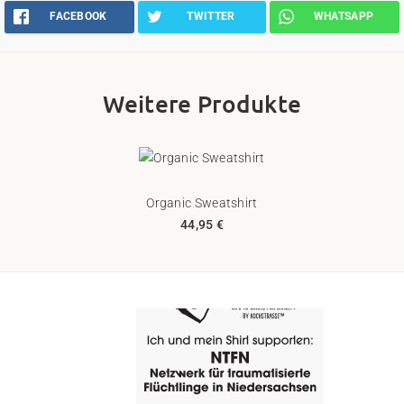
FACEBOOK
TWITTER
WHATSAPP
Weitere Produkte
Organic Sweatshirt
44,95 €