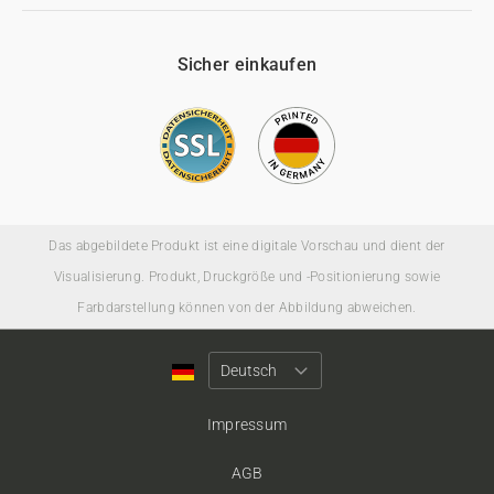
Sicher einkaufen
Das abgebildete Produkt ist eine digitale Vorschau und dient der
Visualisierung. Produkt, Druckgröße und -Positionierung sowie
Farbdarstellung können von der Abbildung abweichen.
Impressum
AGB