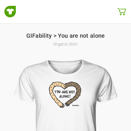
GIFability > You are not alone
Organic Shirt