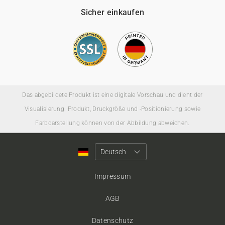
Sicher einkaufen
Das abgebildete Produkt ist eine digitale Vorschau und dient der
Visualisierung. Produkt, Druckgröße und -Positionierung sowie
Farbdarstellung können von der Abbildung abweichen.
Impressum
AGB
Datenschutz