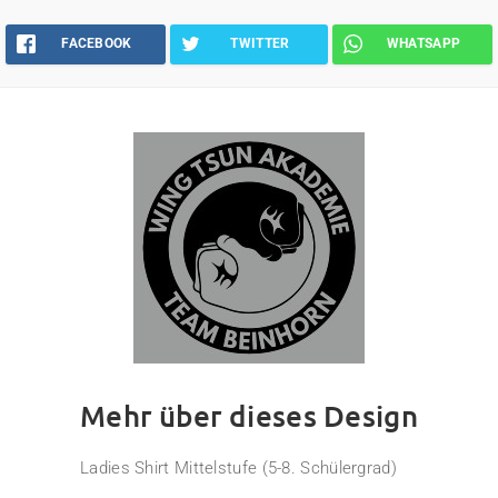
FACEBOOK
TWITTER
WHATSAPP
Mehr über dieses Design
Ladies Shirt Mittelstufe (5-8. Schülergrad)