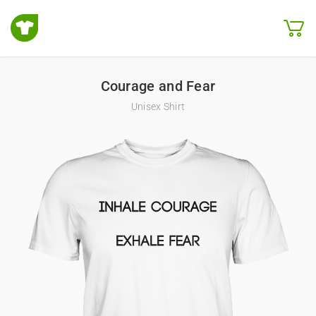
Courage and Fear
Unisex Shirt