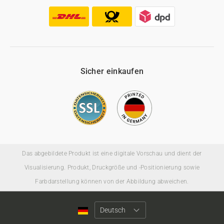
Sicher einkaufen
Das abgebildete Produkt ist eine digitale Vorschau und dient der
Visualisierung. Produkt, Druckgröße und -Positionierung sowie
Farbdarstellung können von der Abbildung abweichen.