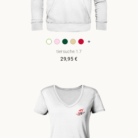
tiersuche.1.7
29,95
€