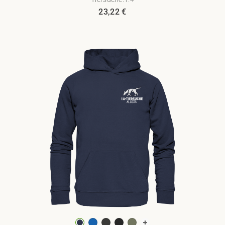
23,22
€