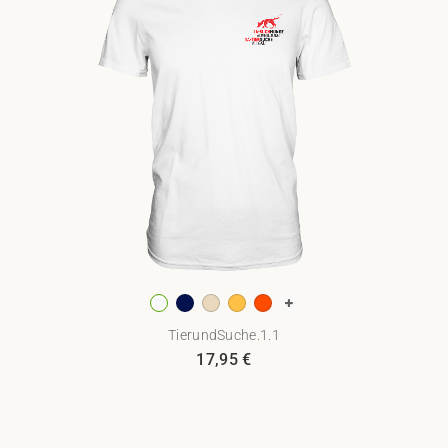
TierundSuche.1.1
17,95
€