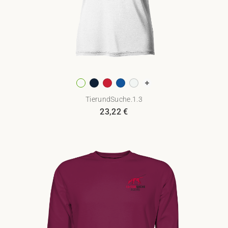
TierundSuche.1.3
23,22
€