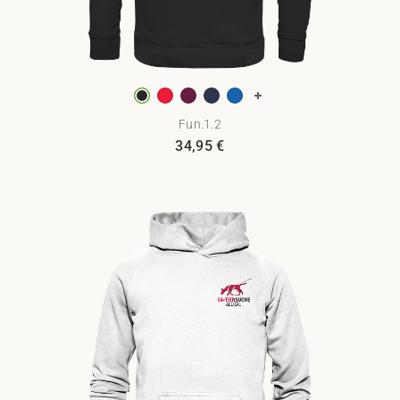
Fun.1.2
34,95
€