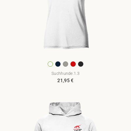
Suchhunde.1.3
21,95
€