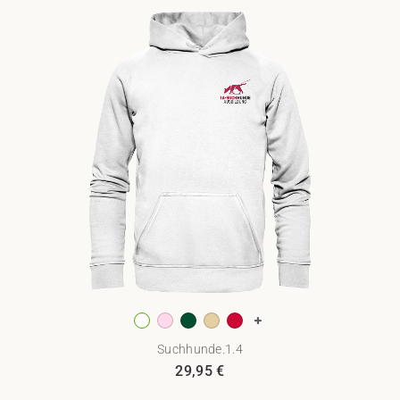
Suchhunde.1.4
29,95
€