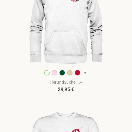
TierundSuche.1.4
29,95
€