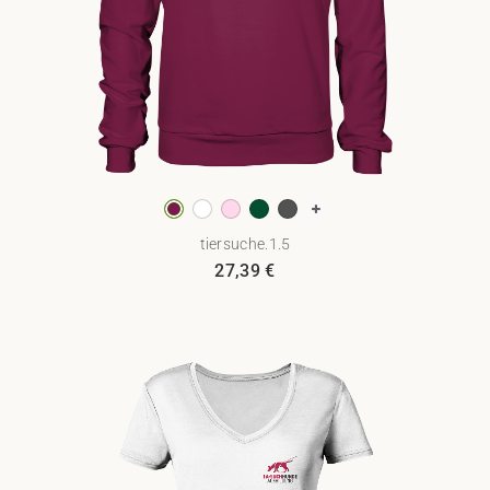
tiersuche.1.5
27,39
€