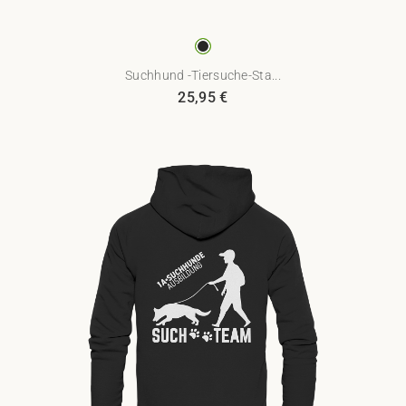
Suchhund -Tiersuche-Sta...
25,95
€