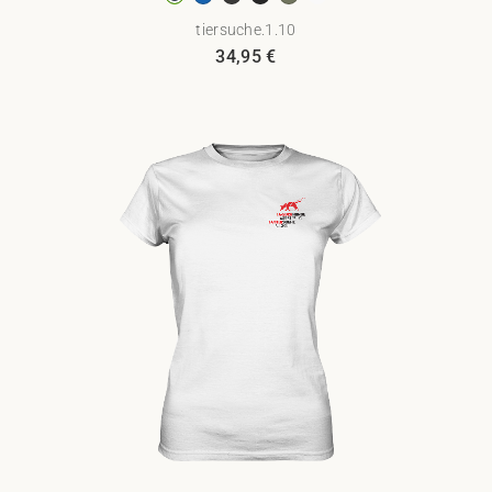
tiersuche.1.10
34,95
€