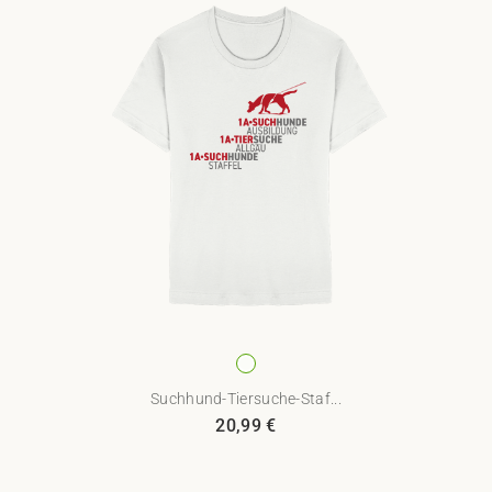
Suchhund-Tiersuche-Staf...
20,99
€