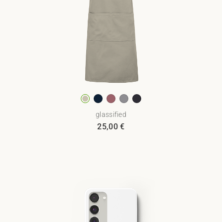
glassified
25,00
€