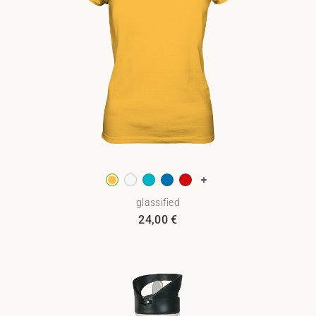
glassified
24,00
€