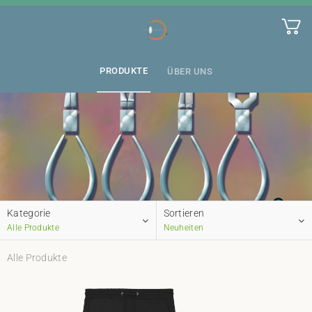
PRODUKTE
ÜBER UNS
Kategorie
Sortieren
Alle Produkte
Neuheiten
Alle Produkte