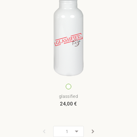
glassified
24,00
€