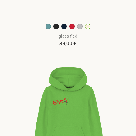
glassified
39,00
€