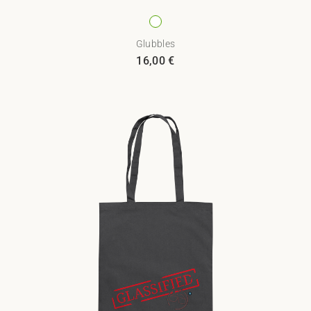
Glubbles
16,00
€