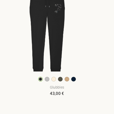
Glubbles
43,00
€