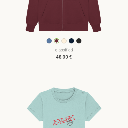
glassified
48,00
€