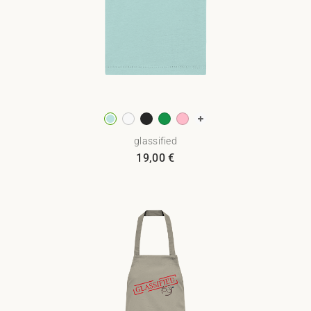
glassified
19,00
€