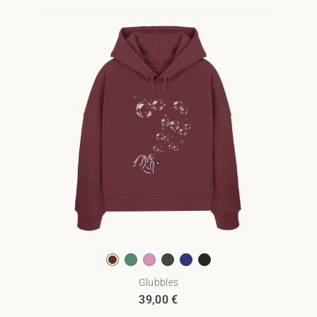
Glubbles
39,00
€