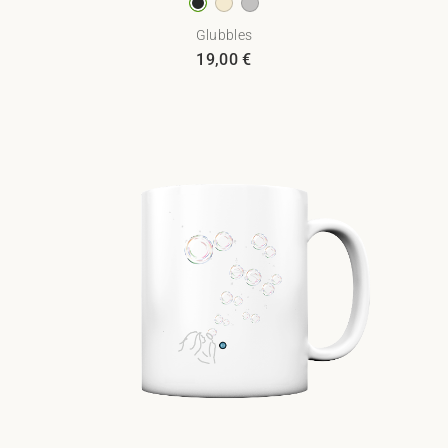
Glubbles
19,00
€