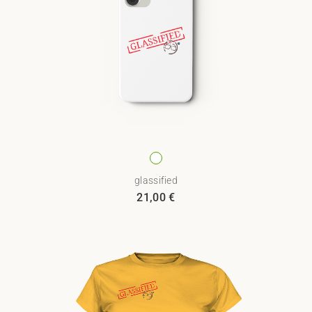
glassified
21,00
€