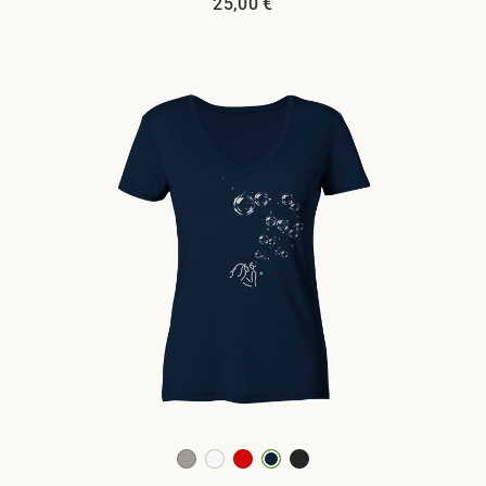
25,00
€