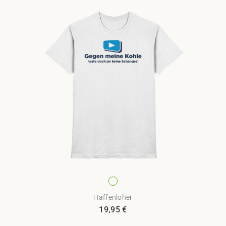
Haffenloher
19,95
€