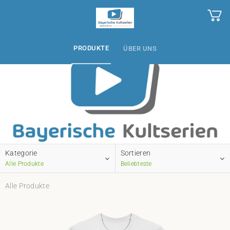
PRODUKTE
ÜBER UNS
Kategorie
Sortieren
Alle Produkte
Beliebteste
Alle Produkte