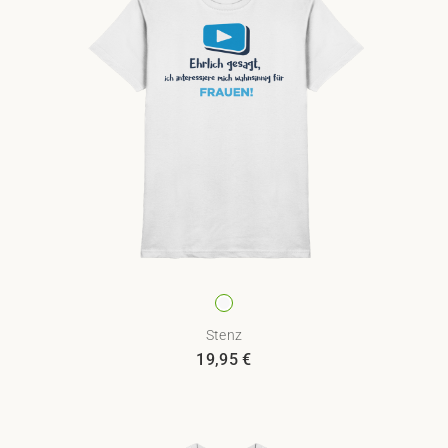
Stenz
19,95
€