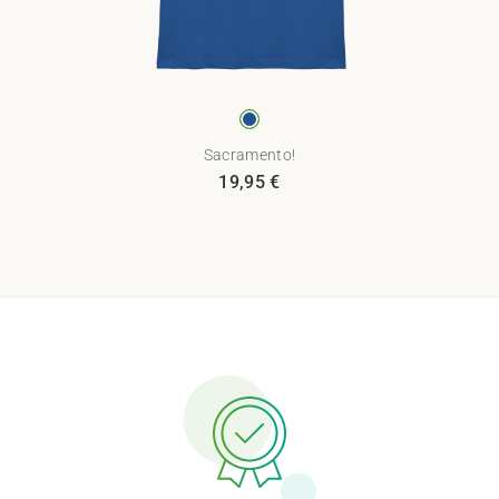
Sacramento!
19,95
€