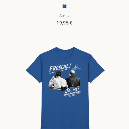
Stenz
19,95
€