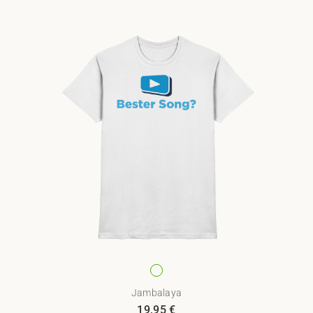
Jambalaya
19,95
€