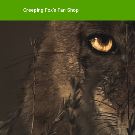
Creeping Fox's Fan Shop