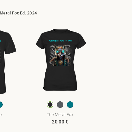
 Metal Fox Ed. 2024
ox
The Metal Fox
20,00
€