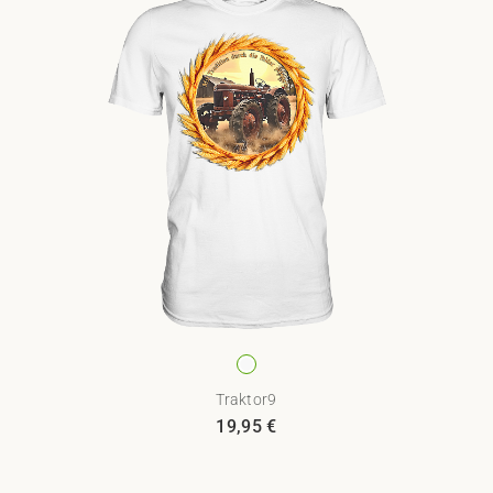
Traktor9
19,95
€