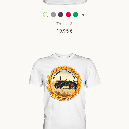
Traktor3
19,95
€