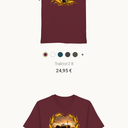
Traktor2 8
24,95
€