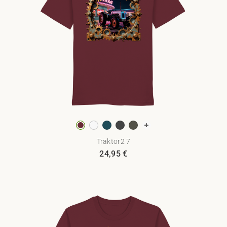
Traktor2 7
24,95
€