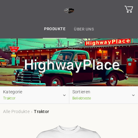
PRODUKTE
ÜBER UNS
Kategorie
Sortieren
Traktor
Beliebteste
Alle Produkte
Traktor