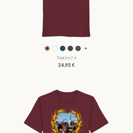
Traktor2 4
24,95
€