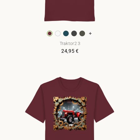
Traktor2 3
24,95
€