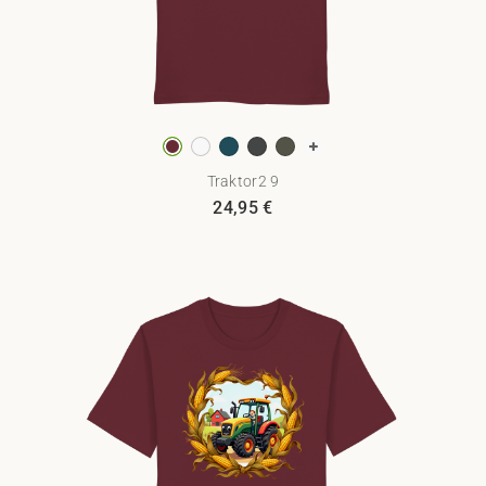
Traktor2 9
24,95
€