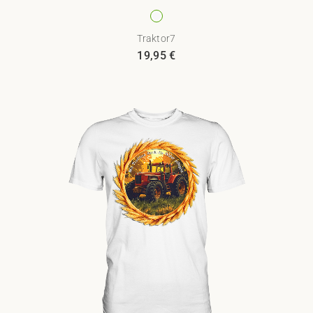
Traktor7
19,95
€