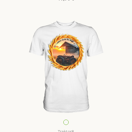
Traktor8