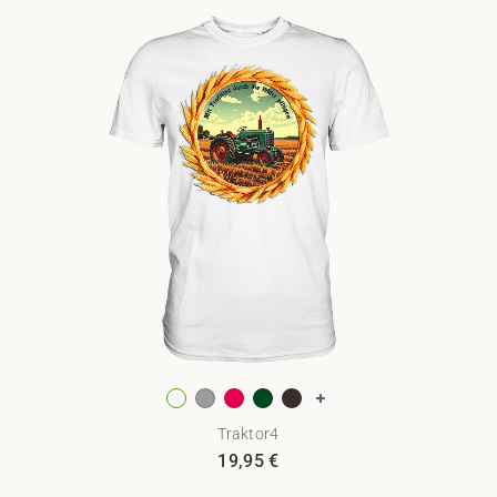
Traktor4
19,95
€