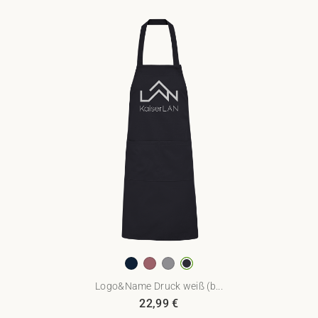
Logo&Name Druck weiß (b...
22,99
€