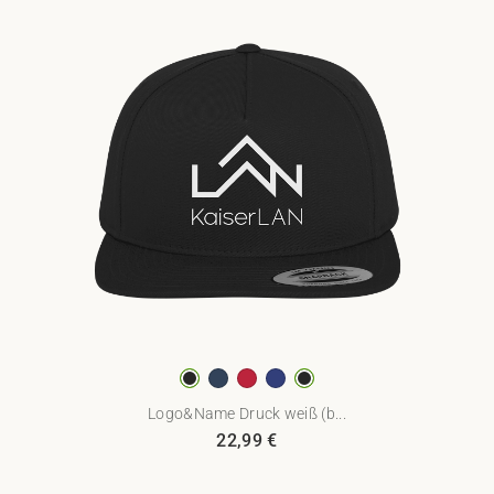
Logo&Name Druck weiß (b...
22,99
€