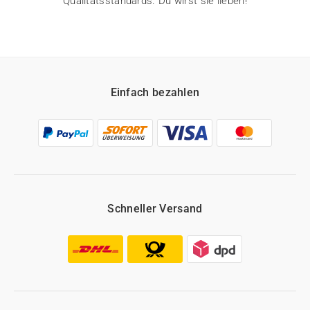
Qualitätsstandards. Du wirst sie lieben!
Einfach bezahlen
Schneller Versand