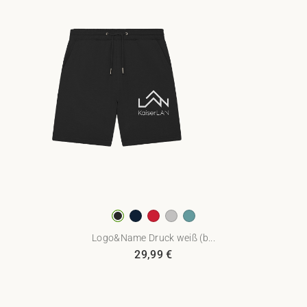
Logo&Name Druck weiß (b...
29,99
€