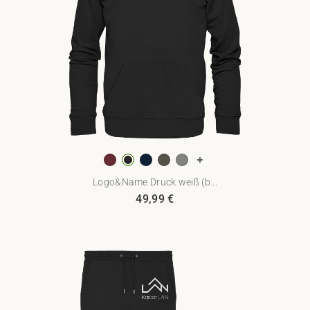
Logo&Name Druck weiß (b...
49,99
€