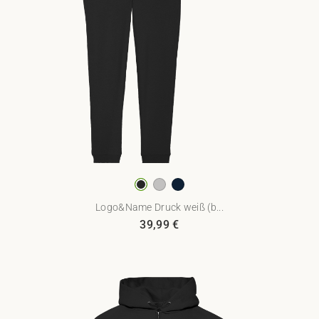
Logo&Name Druck weiß (b...
39,99
€