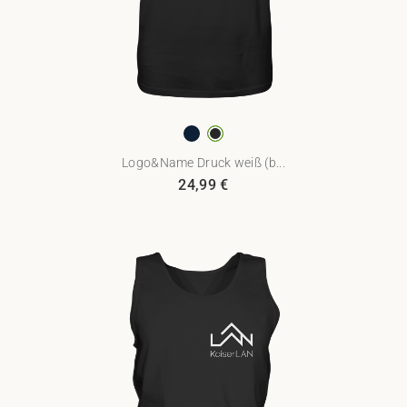
Logo&Name Druck weiß (b...
24,99
€