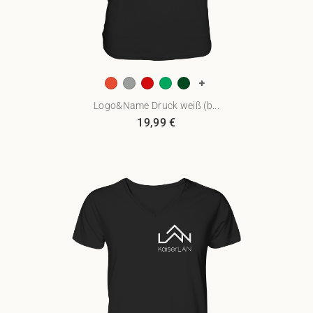
Logo&Name Druck weiß (b...
19,99
€