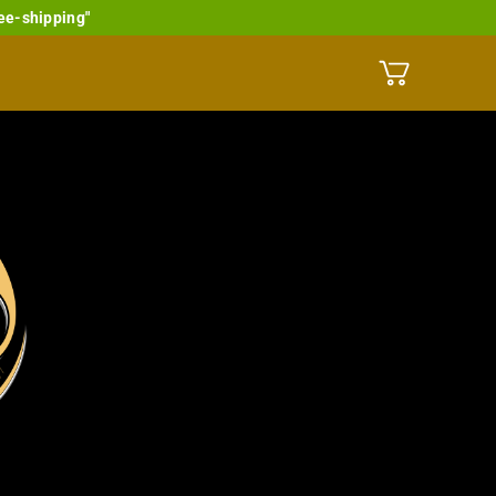
ee-shipping"