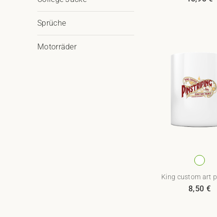
Sprüche
Motorräder
King custom art pi
8,50
€