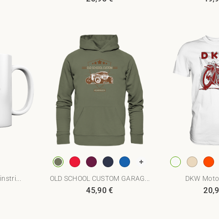
nstri...
OLD SCHOOL CUSTOM GARAG...
DKW Motor
45,90
€
20,