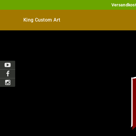
Versandkost
King Custom Art