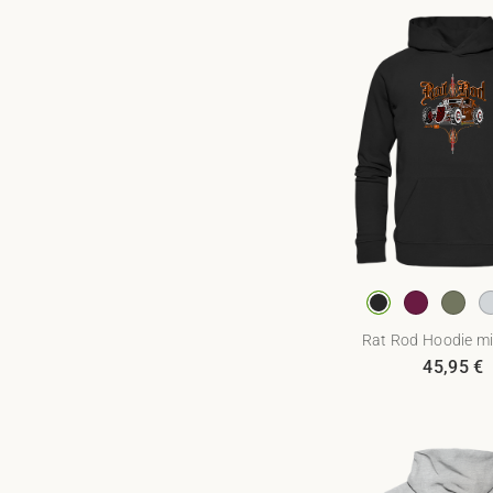
Rat Rod Hoodie mit
45,95
€