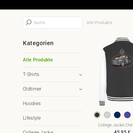
Alle Produkte
Kategorien
Alle Produkte
T-Shirts
Oldtimer
Hoodies
Lifestyle
College Jacke Chev
45,95
€
College Jacke