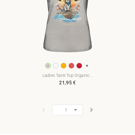
Ladies Tank Top Organic...
21,95
€