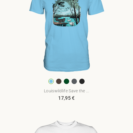
Louiswildlife Save the ...
17,95
€