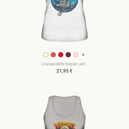
Louiswildlife Kayak Lad...
21,95
€