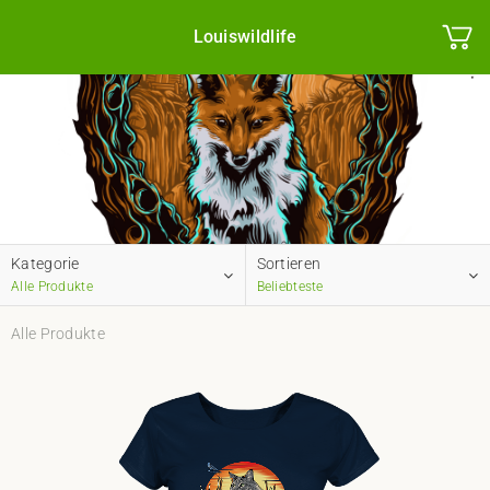
Louiswildlife
Kategorie
Sortieren
Alle Produkte
Beliebteste
Alle Produkte