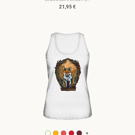
21,95
€