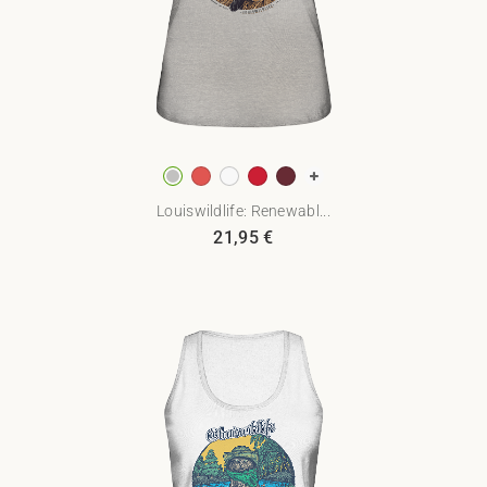
Louiswildlife: Renewabl...
21,95
€