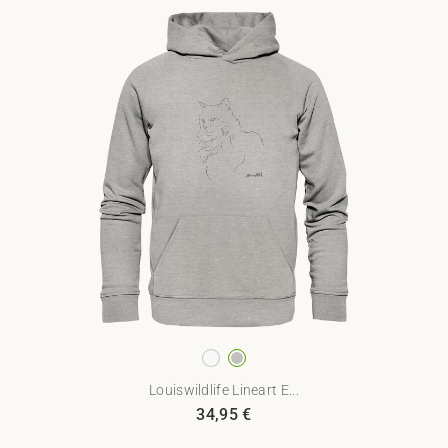
Louiswildlife Lineart E...
34,95
€