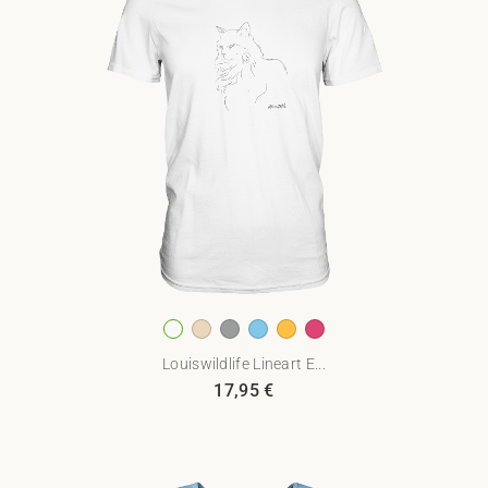
Louiswildlife Lineart E...
17,95
€