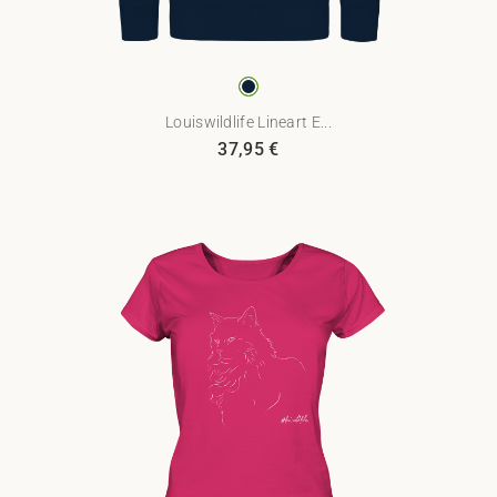
Louiswildlife Lineart E...
37,95
€