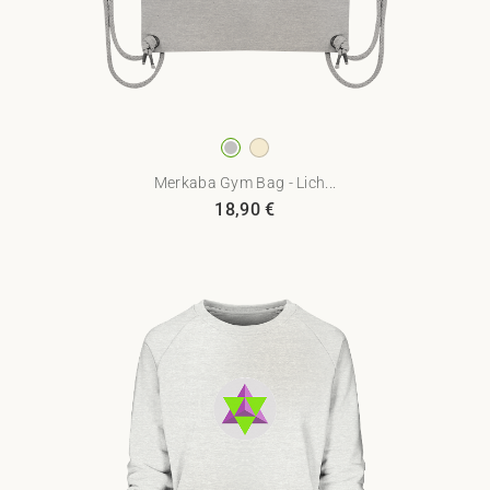
Merkaba Gym Bag - Lich...
18,90
€