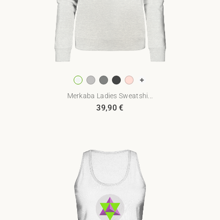
Merkaba Ladies Sweatshi...
39,90
€