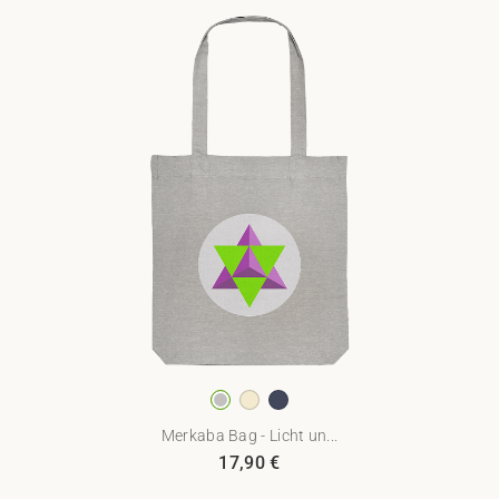
Merkaba Bag - Licht un...
17,90
€