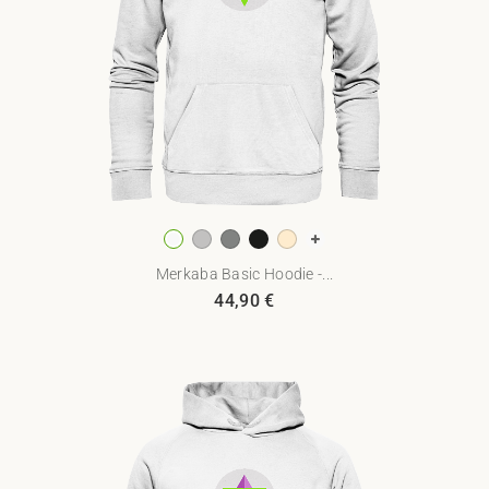
Merkaba Basic Hoodie -...
44,90
€