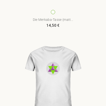
Die Merkaba-Tasse (matt...
14,50
€