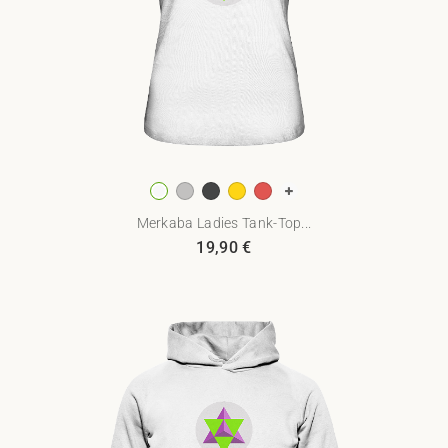
Merkaba Ladies Tank-Top...
19,90
€