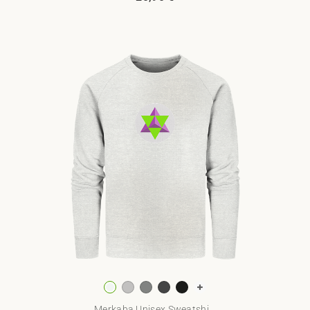
Merkaba Unisex Sweatshi...