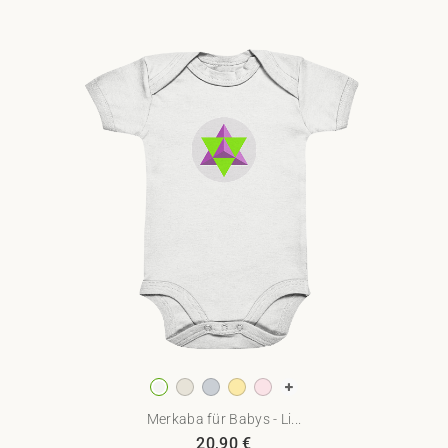
Merkaba für Babys - Li...
20,90
€