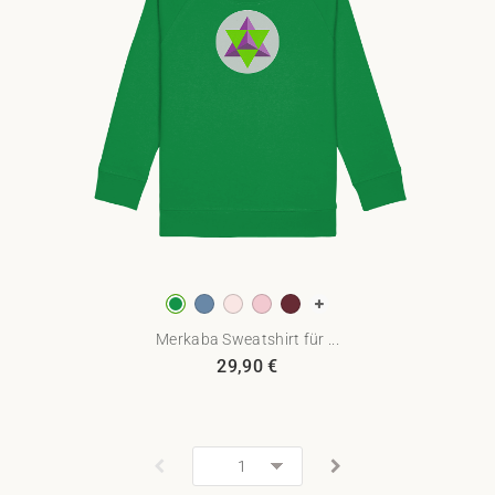
Merkaba Sweatshirt für ...
29,90
€