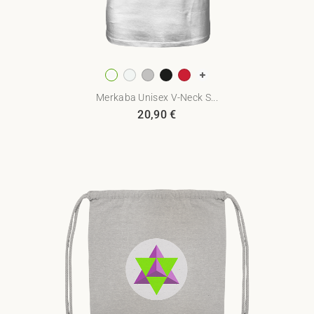
Merkaba Unisex V-Neck S...
20,90
€