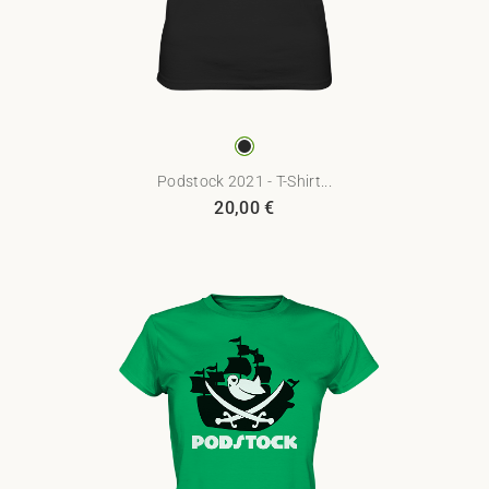
Podstock 2021 - T-Shirt...
20,00
€