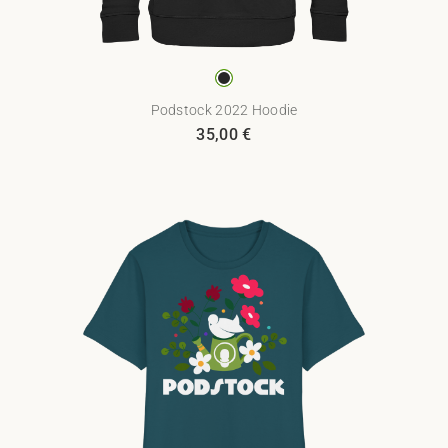
Podstock 2022 Hoodie
35,00
€