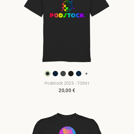
Podstock 2025 - T-Shirt
20,00
€