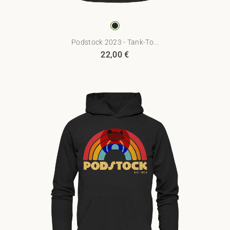
Podstock 2023 - Tank-To...
22,00
€