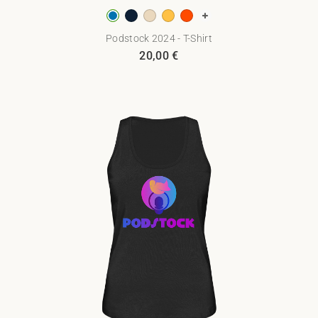
Podstock 2024 - T-Shirt
20,00
€