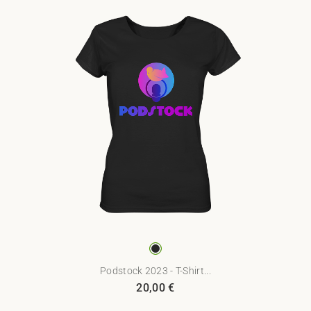
Podstock 2023 - T-Shirt...
20,00
€