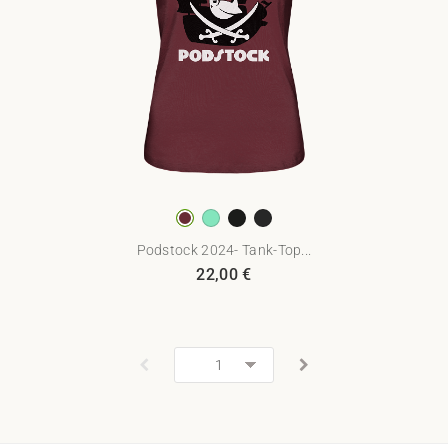
Podstock 2024- Tank-Top...
22,00
€