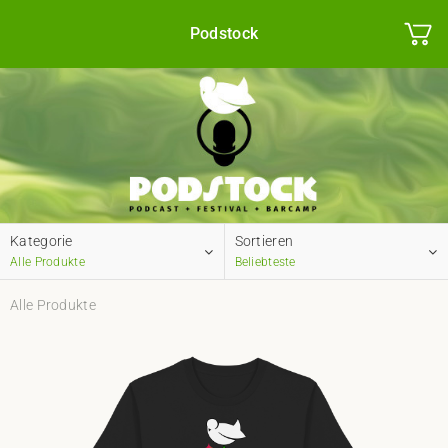
Podstock
Kategorie
Sortieren
Alle Produkte
Beliebteste
Alle Produkte