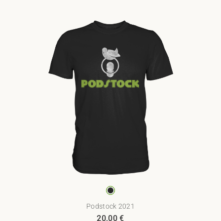
Podstock 2021
20,00
€