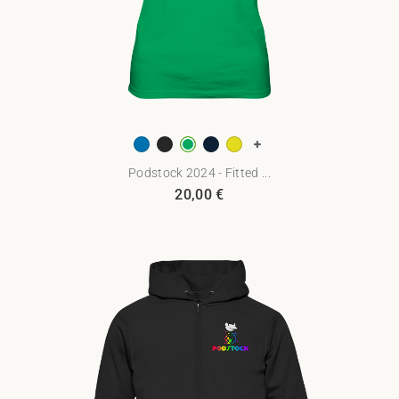
Podstock 2024 - Fitted ...
20,00
€