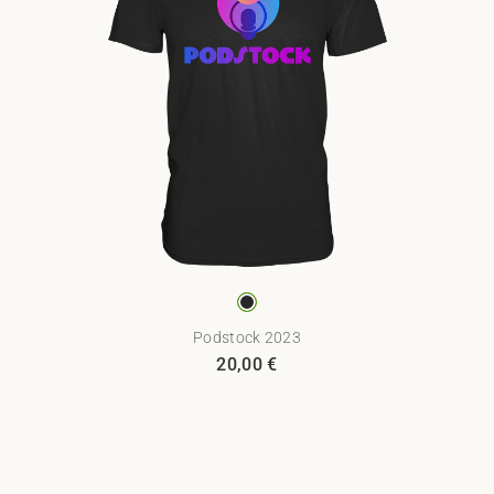
Podstock 2023
20,00
€