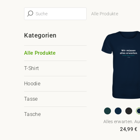
Alle Produkte
Kategorien
Alle Produkte
T-Shirt
Hoodie
Tasse
Tasche
Alles erwarten. Au
24,99
€