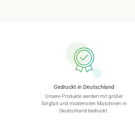
Gedruckt in Deutschland
Unsere Produkte werden mit großer
Sorgfalt und modernsten Maschinen in
Deutschland bedruckt.