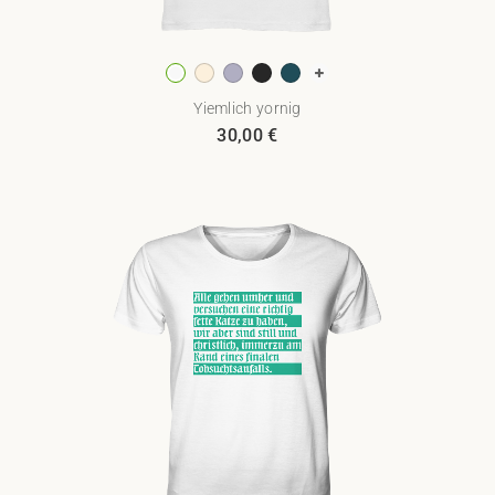
Yiemlich yornig
30,00
€