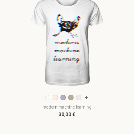
modern machine learning
30,00
€