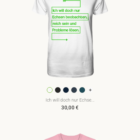
Ich will doch nur Echse...
30,00
€