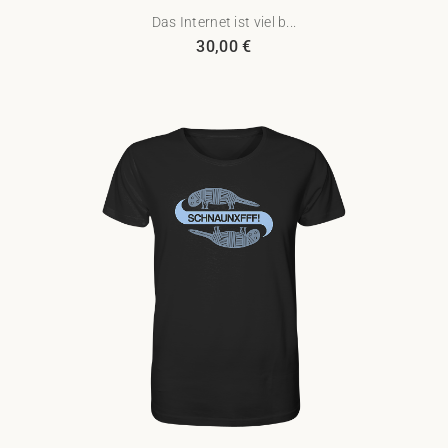
Das Internet ist viel b...
30,00
€