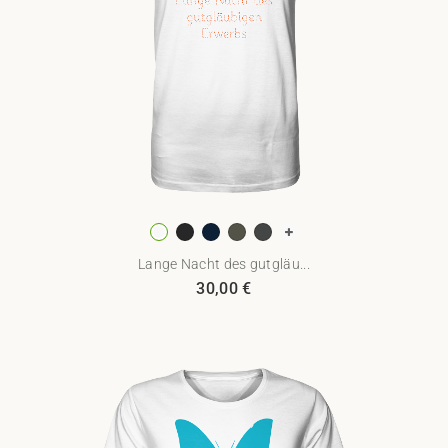
Lange Nacht des gutgläu...
30,00
€