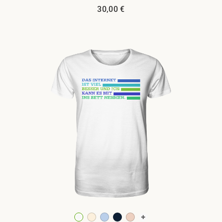
30,00
€