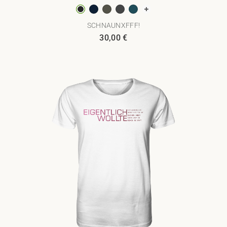
SCHNAUNXFFF!
30,00
€