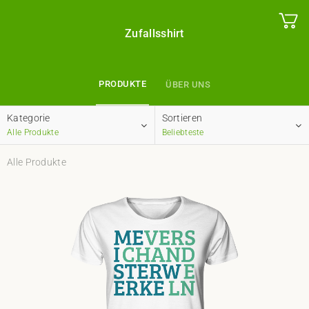
Zufallsshirt
PRODUKTE
ÜBER UNS
Kategorie
Sortieren
Alle Produkte
Beliebteste
Alle Produkte