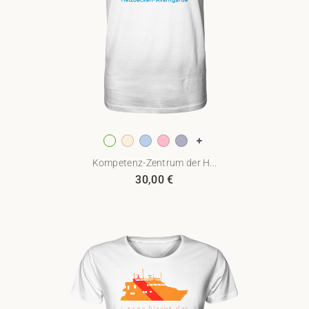
Kompetenz-Zentrum der H...
30,00
€