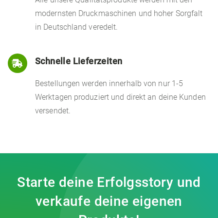
modernsten Druckmaschinen und hoher Sorgfalt
in Deutschland veredelt.
Schnelle Lieferzeiten

Bestellungen werden innerhalb von nur 1-5
Werktagen produziert und direkt an deine Kunden
versendet.
Starte deine Erfolgsstory und
verkaufe deine eigenen