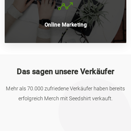
Noch nie war es so einfach, online Geld zu verdienen:
Bestimme deine Nischen-Zielgruppe, erstelle
passende Designs und vermarkte sie.
Online Marketing
Das sagen unsere Verkäufer
Mehr als 70.000 zufriedene Verkäufer haben bereits
erfolgreich Merch mit Seedshirt verkauft.