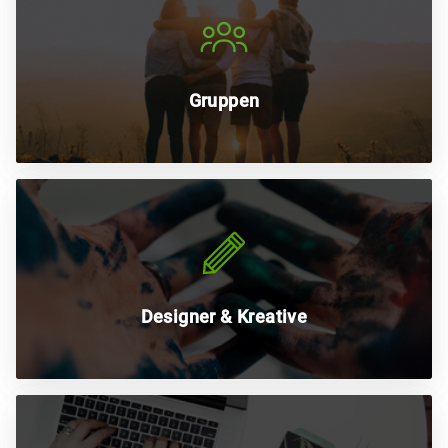
Gestalte Gruppenshirts für einen
Junggesellenabschied, Verein o. ä. Gruppe und teile
sie mit einer kostenlosen Kampagne.
Gruppen
Gründe dein eigenes kleines Label und vertreibe deine
kreativen Designs unkompliziert und kostenfrei via
Kampagne oder Shop.
Designer & Kreative