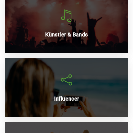
Richte ganz simpel einen Shop oder eine Kampagne
ein und bring dein Band-Merch oder deine Designs
unter deine Fans.
Künstler & Bands
Stärke die Bindung zu deinen Followern und mache
sie mit deinem Influencer-Merch zu deinen
Markenbotschaftern.
Influencer