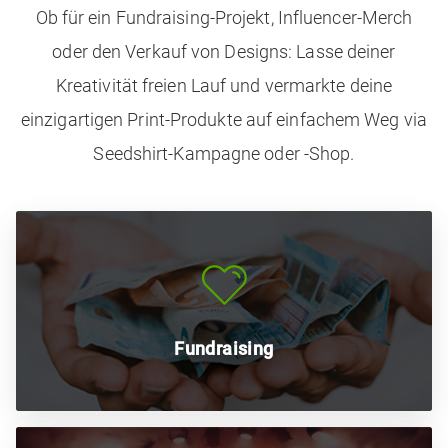
Ob für ein Fundraising-Projekt, Influencer-Merch
oder den Verkauf von Designs: Lasse deiner
Kreativität freien Lauf und vermarkte deine
einzigartigen Print-Produkte auf einfachem Weg via
Seedshirt-Kampagne oder -Shop.
Starte eine Spendenkampagne für ein soziales Projekt
und biete deinen Unterstützern als Dankeschön
exklusive Shirts mit deinen Designs an
Fundraising